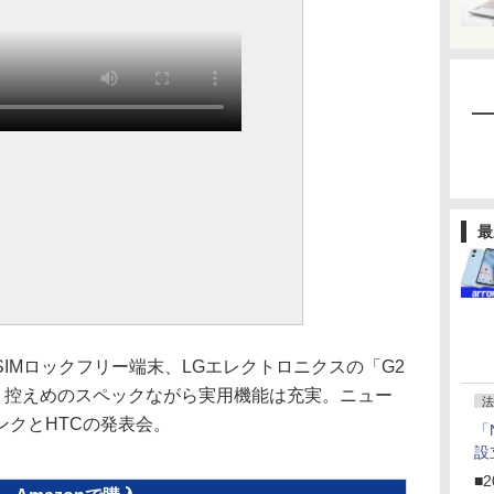
最
SIMロックフリー端末、LGエレクトロニクスの「G2
介します。控えめのスペックながら実用機能は充実。ニュー
法
ンクとHTCの発表会。
「
設
■2