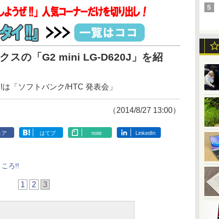
スの「G2 mini LG-D620J」を紹
!は「ソフトバンク/HTC 発表会」
（2014/8/27 13:00）
ェア
はてブ
note
LinkedIn
ころ!!
1
2
3