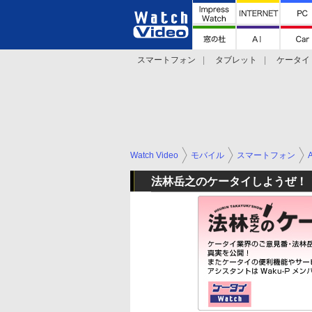
スマートフォン
タブレット
ケータイ
法林岳之のケータイしようぜ!!
デジカメ Wa
Watch Video
モバイル
スマートフォン
法林岳之のケータイしようぜ！