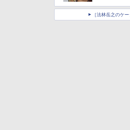
［法林岳之のケー