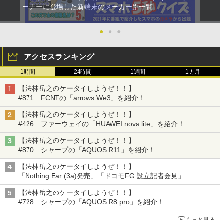
ーナーに登場した新端末のメーカー別一覧
●
●
●
アクセスランキング
1時間
24時間
1週間
1カ月
【法林岳之のケータイしようぜ！！】
#871 FCNTの「arrows We3」を紹介！
【法林岳之のケータイしようぜ！！】
#426 ファーウェイの「HUAWEI nova lite」を紹介！
【法林岳之のケータイしようぜ！！】
#870 シャープの「AQUOS R11」を紹介！
【法林岳之のケータイしようぜ！！】
「Nothing Ear (3a)発売」「ドコモFG 設立記者会見」
【法林岳之のケータイしようぜ！！】
#728 シャープの「AQUOS R8 pro」を紹介！
もっと見る