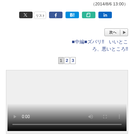
（2014/8/6 13:00）
リスト
次へ
■中編■ズバリ!! いいとこ
ろ、悪いところ!!
1
2
3