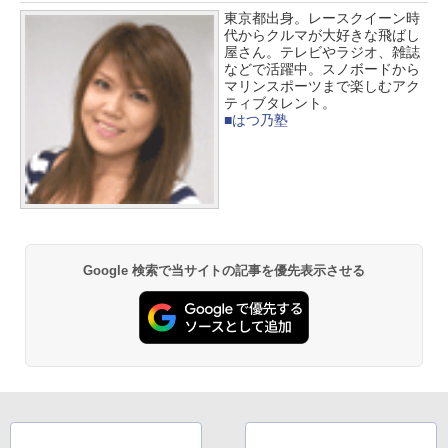
東京都出身。レースクイーン時
代からクルマが大好きな飛ばし
屋さん。テレビやラジオ、雑誌
などで活躍中。スノボードから
マリンスポーツまで楽しむアク
ティブタレント。
■はつ乃塾
Google 検索で当サイトの記事を優先表示させる