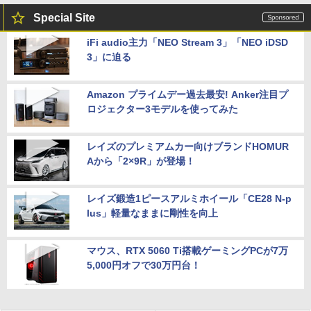
Special Site
iFi audio主力「NEO Stream 3」「NEO iDSD
3」に迫る
Amazon プライムデー過去最安! Anker注目プ
ロジェクター3モデルを使ってみた
レイズのプレミアムカー向けブランドHOMUR
Aから「2×9R」が登場！
レイズ鍛造1ピースアルミホイール「CE28 N-p
lus」軽量なままに剛性を向上
マウス、RTX 5060 Ti搭載ゲーミングPCが7万
5,000円オフで30万円台！