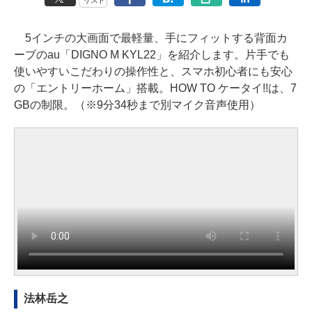
5インチの大画面で最軽量、手にフィットする背面カ
ーブのau「DIGNO M KYL22」を紹介します。片手でも
使いやすいこだわりの操作性と、スマホ初心者にも安心
の「エントリーホーム」搭載。HOW TO ケータイ!!は、7
GBの制限。（※9分34秒まで別マイク音声使用）
法林岳之