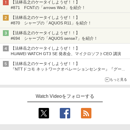
【法林岳之のケータイしようぜ！！】
#871 FCNTの「arrows We3」を紹介！
【法林岳之のケータイしようぜ！！】
#870 シャープの「AQUOS R11」を紹介！
【法林岳之のケータイしようぜ！！】
#694 シャープの「AQUOS sense7」を紹介！
【法林岳之のケータイしようぜ！！】
HUAWEI WATCH GT3 SE 発表会、マイクロソフトCEO 講演
【法林岳之のケータイしようぜ！！】
『NTTドコモ ネットワークオペレーションセンター』『グーグ
ル 「Google Home スピーカー」発売』『FCNT 「arrows
もっと見る
Alpha2」発表』『KDDI 「povo2.0」サービス説明会』
Watch Videoをフォローする