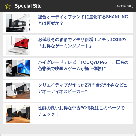
Special Site
総合オーディオブランドに進化するSHANLING
とは何者か？
お値段そのままでメモリ倍増！メモリ32GBの
「お得なゲーミングノート」
ハイグレードテレビ「TCL Q7D Pro」。圧巻の
色彩美で映画＆ゲームが極上体験に
クリエイティブが作った2万円台の“小さなピュ
アオーディオスピーカー”
性能の良いお得な中古PC情報はこのページで
チェック！