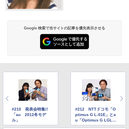
Google 検索で当サイトの記事を優先表示させる
#210 発表会特集!!
#212 NTTドコモ「O
「au 2012冬モデ
ptimus G L-01E」とa
ル」
u「Optimus G LGL2
1」を紹介！