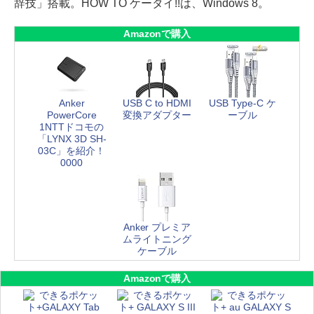
辞技」搭載。HOW TO ケータイ!!は、Windows 8。
Amazonで購入
Anker
USB C to HDMI
USB Type-C ケ
PowerCore
変換アダプター
ーブル
1NTTドコモの
「LYNX 3D SH-
03C」を紹介！
0000
Anker プレミア
ムライトニング
ケーブル
Amazonで購入