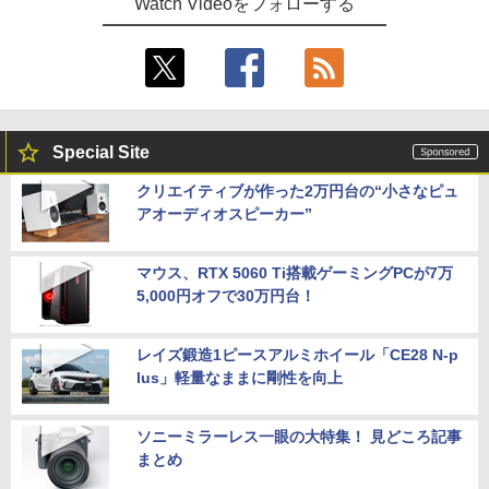
Watch Videoをフォローする
Special Site
クリエイティブが作った2万円台の“小さなピュ
アオーディオスピーカー”
マウス、RTX 5060 Ti搭載ゲーミングPCが7万
5,000円オフで30万円台！
レイズ鍛造1ピースアルミホイール「CE28 N-p
lus」軽量なままに剛性を向上
ソニーミラーレス一眼の大特集！ 見どころ記事
まとめ