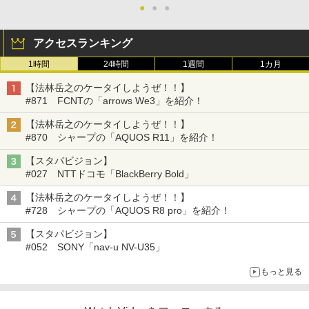
●
●
●
アクセスランキング
1時間
24時間
1週間
1カ月
【法林岳之のケータイしようぜ！！】
#871 FCNTの「arrows We3」を紹介！
【法林岳之のケータイしようぜ！！】
#870 シャープの「AQUOS R11」を紹介！
【スタパビジョン】
#027 NTTドコモ「BlackBerry Bold」
【法林岳之のケータイしようぜ！！】
#728 シャープの「AQUOS R8 pro」を紹介！
【スタパビジョン】
#052 SONY「nav-u NV-U35」
もっと見る