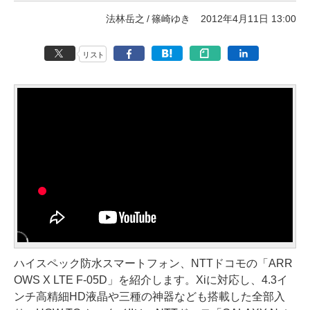
法林岳之
篠崎ゆき
2012年4月11日 13:00
リスト
ハイスペック防水スマートフォン、NTTドコモの「ARR
OWS X LTE F-05D」を紹介します。Xiに対応し、4.3イ
ンチ高精細HD液晶や三種の神器なども搭載した全部入