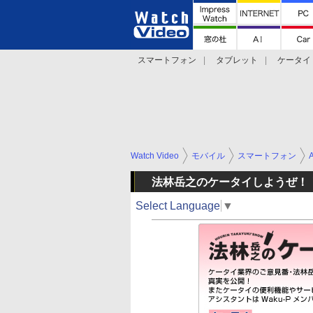
スマートフォン
タブレット
ケータイ
法林岳之のケータイしようぜ!!
デジカメ Wa
Watch Video
モバイル
スマートフォン
法林岳之のケータイしようぜ！
Select Language
▼