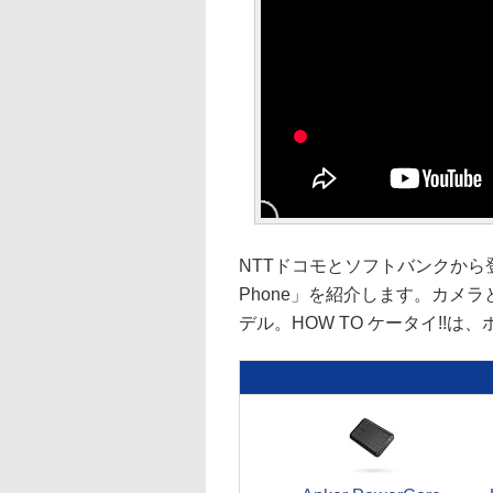
NTTドコモとソフトバンクから
Phone」を紹介します。カメ
デル。HOW TO ケータイ!!は