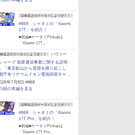
法林岳之のケータイしようぜ！！
#869 シャオミの「Xiaomi
17T」を紹介！
■前編■ケータイPickupは
「Xiaomi 17T」
ハウツー
林岳之のケータイしようぜ！！
シャープ 衛星通信事業に関する説明
」「東京鉱山から資源を掘り起こし
都庁舎リチウムイオン電池回収キャン
ーン～」
026年7月8日 #868
の回の本編を見る
法林岳之のケータイしようぜ！！
#868 シャオミの「Xiaomi
17T Pro」を紹介！
■前編■ケータイPickupは
「Xiaomi 17T Pro」