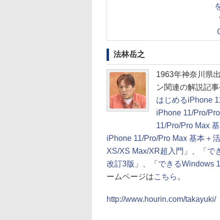
法林岳之
1963年神奈川
ン関連の解説記事
はじめるiPhone 11
iPhone 11/Pro
11/Pro/Pro M
iPhone 11/Pro/Pro Max 基
XS/XS Max/XR超入門
」、「
で
改訂3版
」、「
できるWindows 
ームページは
こちら
。
http://www.hourin.com/takayuki/