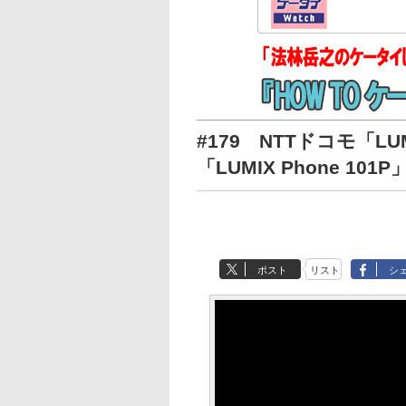
#179 NTTドコモ「LU
「LUMIX Phone 10
ポスト
リスト
シ