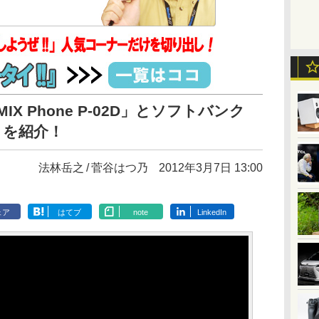
MIX Phone P-02D」とソフトバンク
1P」を紹介！
法林岳之
菅谷はつ乃
2012年3月7日 13:00
ェア
はてブ
note
LinkedIn