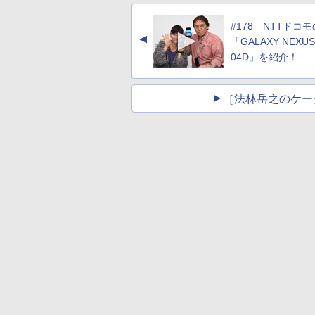
#178 NTTドコモ
▲
「GALAXY NEXUS
04D」を紹介！
［法林岳之のケー