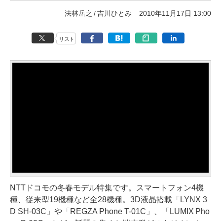
法林岳之
吉川ひとみ
2010年11月17日 13:00
リスト
NTTドコモの冬春モデル特集です。スマートフォン4機
種、従来型19機種など全28機種。3D液晶搭載「LYNX 3
D SH-03C」や「REGZA Phone T-01C」、「LUMIX Pho