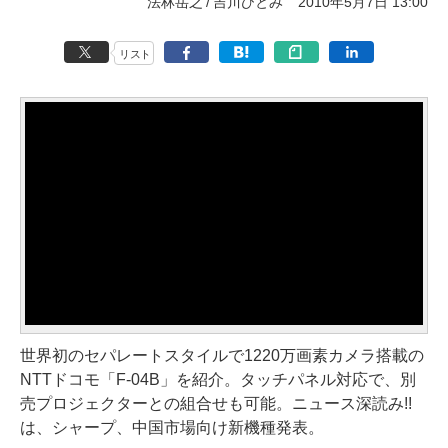
法林岳之
吉川ひとみ
2010年5月7日 13:00
リスト
世界初のセパレートスタイルで1220万画素カメラ搭載の
NTTドコモ「F-04B」を紹介。タッチパネル対応で、別
売プロジェクターとの組合せも可能。ニュース深読み!!
は、シャープ、中国市場向け新機種発表。