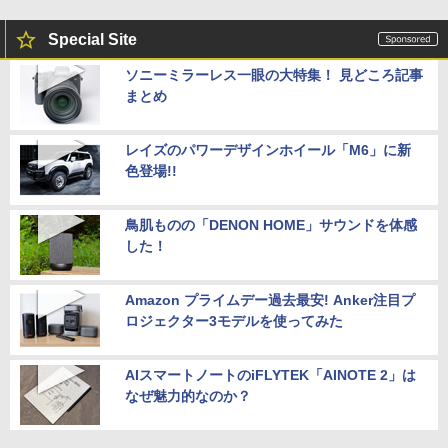
Special Site
ソニーミラーレス一眼の大特集！ 見どころ記事
まとめ
レイズのパワーデザインホイール「M6」に新
色登場!!
鳥肌ものの「DENON HOME」サウンドを体感
した！
Amazon プライムデー過去最安! Anker注目プ
ロジェクター3モデルを使ってみた
AIスマートノートのiFLYTEK「AINOTE 2」は
なぜ魅力的なのか？