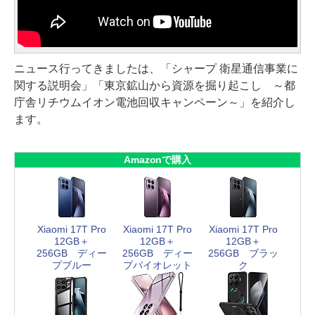
ニュース行ってきましたは、「シャープ 衛星通信事業に
関する説明会」「東京鉱山から資源を掘り起こし ～都
庁舎リチウムイオン電池回収キャンペーン～」を紹介し
ます。
Amazonで購入
Xiaomi 17T Pro
Xiaomi 17T Pro
Xiaomi 17T Pro
12GB＋
12GB＋
12GB＋
256GB ディー
256GB ディー
256GB ブラッ
プブルー
プバイオレット
ク