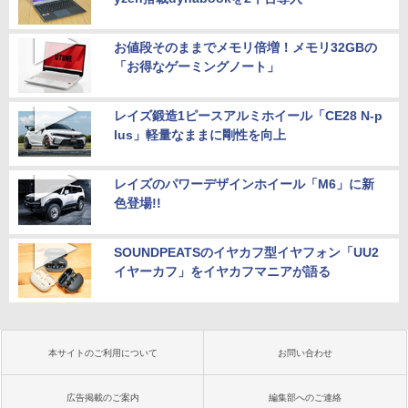
お値段そのままでメモリ倍増！メモリ32GBの
「お得なゲーミングノート」
レイズ鍛造1ピースアルミホイール「CE28 N-p
lus」軽量なままに剛性を向上
レイズのパワーデザインホイール「M6」に新
色登場!!
SOUNDPEATSのイヤカフ型イヤフォン「UU2
イヤーカフ」をイヤカフマニアが語る
本サイトのご利用について
お問い合わせ
広告掲載のご案内
編集部へのご連絡