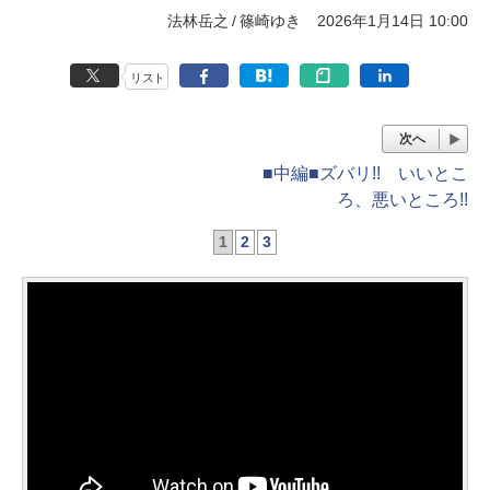
法林岳之
篠崎ゆき
2026年1月14日 10:00
リスト
次へ
■中編■ズバリ!! いいとこ
ろ、悪いところ!!
1
2
3