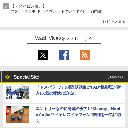
【スタパビジョン】
#122 ドコモ ドライブネットでお出掛け！（前編）
もっと見る
Watch Videoをフォローする
Special Site
「ドスパラTV」の配信現場に“PAD”撮影班が潜
入!人気の秘訣に迫る!!
エントリーなのに脅威の実力!「Osprey」Nobl
e Audioワイヤレスイヤフォン4機種を一気に聴
く