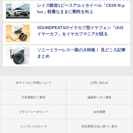
レイズ鍛造1ピースアルミホイール「CE28 N-p
lus」軽量なままに剛性を向上
SOUNDPEATSのイヤカフ型イヤフォン「UU2
イヤーカフ」をイヤカフマニアが語る
ソニーミラーレス一眼の大特集！ 見どころ記事
まとめ
本サイトのご利用について
お問い合わせ
広告掲載のご案内
編集部へのご連絡
プライバシーポリシー
会社概要
インプレスグループ
特定商取引法に基づく表示