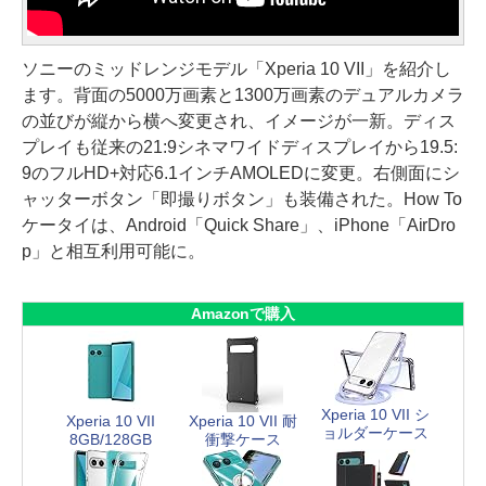
ソニーのミッドレンジモデル「Xperia 10 VII」を紹介し
ます。背面の5000万画素と1300万画素のデュアルカメラ
の並びが縦から横へ変更され、イメージが一新。ディス
プレイも従来の21:9シネマワイドディスプレイから19.5:
9のフルHD+対応6.1インチAMOLEDに変更。右側面にシ
ャッターボタン「即撮りボタン」も装備された。How To
ケータイは、Android「Quick Share」、iPhone「AirDro
p」と相互利用可能に。
Amazonで購入
Xperia 10 VII シ
Xperia 10 VII
Xperia 10 VII 耐
ョルダーケース
8GB/128GB
衝撃ケース