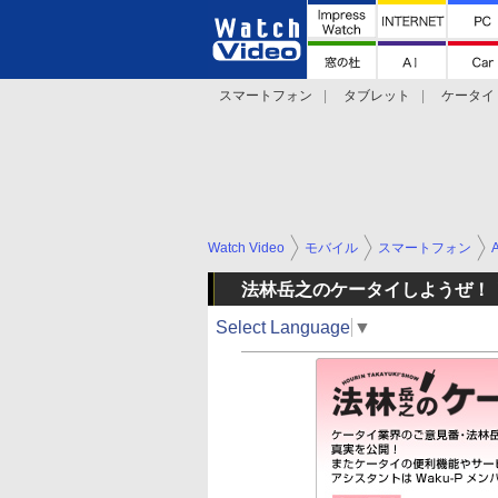
スマートフォン
タブレット
ケータイ
法林岳之のケータイしようぜ!!
デジカメ Wa
Watch Video
モバイル
スマートフォン
法林岳之のケータイしようぜ！
Select Language
▼