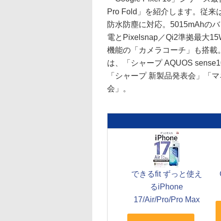
Pro Fold」を紹介します。従
防水防塵に対応。5015mAhの
電とPixelsnap／Qi2準拠
機能の「カメラコーチ」も搭載
は、「シャープ AQUOS sense1
「シャープ 新製品発表会」「マ
会」。
できるfit ずっと使え
るiPhone
17/Air/Pro/Pro Max