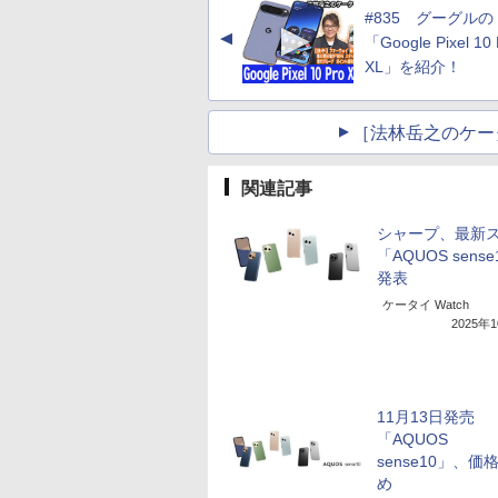
#835 グーグルの
▲
「Google Pixel 10 
XL」を紹介！
［法林岳之のケー
関連記事
シャープ、最新
「AQUOS sense
発表
ケータイ Watch
2025年
11月13日発売
「AQUOS
sense10」、価
め