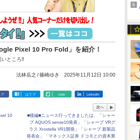
e Pixel 10 Pro Fold」を紹介！
いところ!!
法林岳之
篠崎ゆき
2025年11月12日 10:00
ェア
はてブ
note
LinkedIn
次へ
el 10
■後編■ニュース行ってきましたは、「シャー
プ AQUOS sense10発表」「シャープ VRグ
ラス Xrostella VR1開発」「シャープ 新製品
発表会」「マネックス証券 ドコモとの資本業