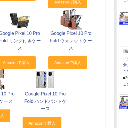
Google Pixel 10 Pro
Google Pixel 10 Pro
Fold リング付きケー
Fold ウォレットケー
ス
ス
法
「
会
～
ペ
■2
こ
 10 Pro
Google Pixel 10 Pro
型ケース
Fold ハンドバンドケ
ース