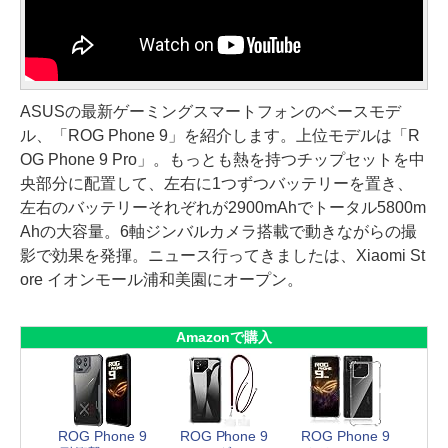
ASUSの最新ゲーミングスマートフォンのベースモデ
ル、「ROG Phone 9」を紹介します。上位モデルは「R
OG Phone 9 Pro」。もっとも熱を持つチップセットを中
央部分に配置して、左右に1つずつバッテリーを置き、
左右のバッテリーそれぞれが2900mAhでトータル5800m
Ahの大容量。6軸ジンバルカメラ搭載で動きながらの撮
影で効果を発揮。ニュース行ってきましたは、Xiaomi St
ore イオンモール浦和美園にオープン。
Amazonで購入
ROG Phone 9
ROG Phone 9
ROG Phone 9