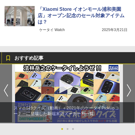
「Xiaomi Store イオンモール浦和美園
店」オープン記念のセール対象アイテム
は？
ケータイ Watch
2025年3月21日
おすすめ記事
スマホ5秒クイズ（動画）＋2021年のケータイPickUpコ
ーナーに登場した新端末のメーカー別一覧
●
●
●