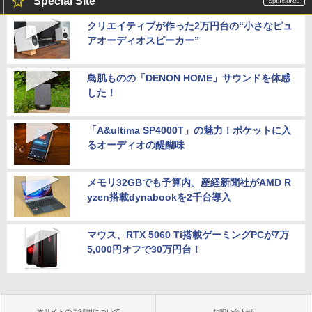
Special Site
クリエイティブが作った2万円台の“小さなピュ
アオーディオスピーカー”
鳥肌ものの「DENON HOME」サウンドを体感
した！
「A&ultima SP4000T」の魅力！ポケットに入
るオーディオの醍醐味
メモリ32GBでも予算内。産経新聞社がAMD R
yzen搭載dynabookを2千台導入
マウス、RTX 5060 Ti搭載ゲーミングPCが7万
5,000円オフで30万円台！
本サイトのご利用について
お問い合わせ