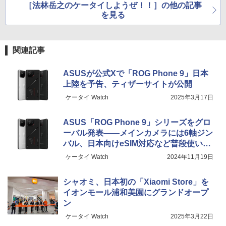
［法林岳之のケータイしようぜ！！］の他の記事
を見る
関連記事
ASUSが公式Xで「ROG Phone 9」日本
上陸を予告、ティザーサイトが公開
ケータイ Watch
2025年3月17日
ASUS「ROG Phone 9」シリーズをグロ
ーバル発表――メインカメラには6軸ジン
バル、日本向けeSIM対応など普段使いで
も性能を発揮
ケータイ Watch
2024年11月19日
シャオミ、日本初の「Xiaomi Store」を
イオンモール浦和美園にグランドオープ
ン
ケータイ Watch
2025年3月22日