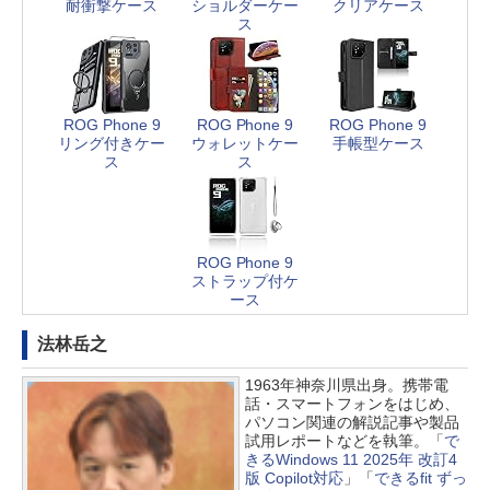
耐衝撃ケース
ショルダーケー
クリアケース
ス
ROG Phone 9
ROG Phone 9
ROG Phone 9
リング付きケー
ウォレットケー
手帳型ケース
ス
ス
ROG Phone 9
ストラップ付ケ
ース
法林岳之
1963年神奈川県出身。携帯電
話・スマートフォンをはじめ、
パソコン関連の解説記事や製品
試用レポートなどを執筆。「
で
きるWindows 11 2025年 改訂4
版 Copilot対応
」「
できるfit ずっ