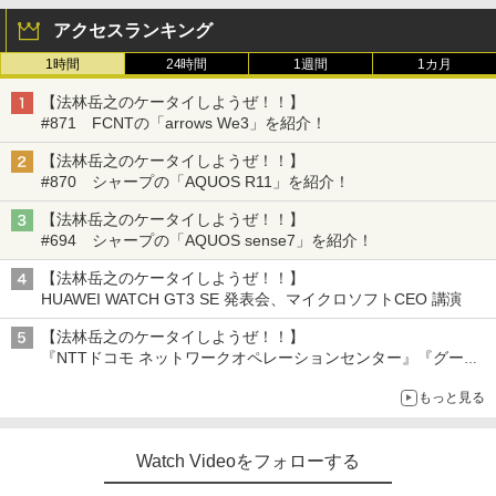
アクセスランキング
1時間
24時間
1週間
1カ月
【法林岳之のケータイしようぜ！！】
#871 FCNTの「arrows We3」を紹介！
【法林岳之のケータイしようぜ！！】
#870 シャープの「AQUOS R11」を紹介！
【法林岳之のケータイしようぜ！！】
#694 シャープの「AQUOS sense7」を紹介！
【法林岳之のケータイしようぜ！！】
HUAWEI WATCH GT3 SE 発表会、マイクロソフトCEO 講演
【法林岳之のケータイしようぜ！！】
『NTTドコモ ネットワークオペレーションセンター』『グーグ
ル 「Google Home スピーカー」発売』『FCNT 「arrows
もっと見る
Alpha2」発表』『KDDI 「povo2.0」サービス説明会』
Watch Videoをフォローする