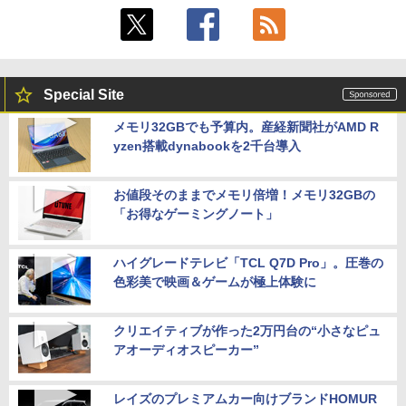
Special Site
メモリ32GBでも予算内。産経新聞社がAMD R
yzen搭載dynabookを2千台導入
お値段そのままでメモリ倍増！メモリ32GBの
「お得なゲーミングノート」
ハイグレードテレビ「TCL Q7D Pro」。圧巻の
色彩美で映画＆ゲームが極上体験に
クリエイティブが作った2万円台の“小さなピュ
アオーディオスピーカー”
レイズのプレミアムカー向けブランドHOMUR