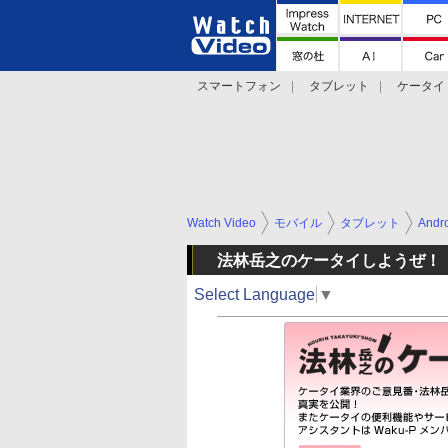
スマートフォン
タブレット
ケータイ
法林岳之のケータイしようぜ!!
デジカメ Wa
Watch Video
モバイル
タブレット
Andr
法林岳之のケータイしようぜ！
Select Language
▼