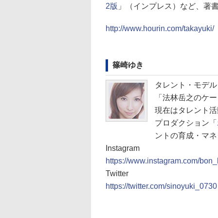
2版
」（インプレス）など、著
http://www.hourin.com/takayuki/
篠崎ゆき
タレント・モデル
「法林岳之のケー
現在はタレント活
プロダクション「
ントの育成・マネ
Instagram
https://www.instagram.com/bon
Twitter
https://twitter.com/sinoyuki_0730