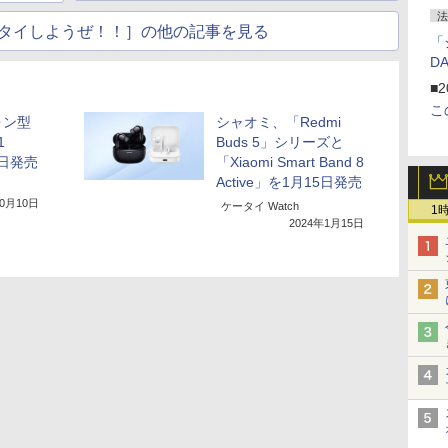
法
タイしようぜ！！］の他の記事を見る
「
D
■2
こ
ォン型
シャオミ、「Redmi
1
Buds 5」シリーズと
0日発売
「Xiaomi Smart Band 8
Active」を1月15日発売
10月10日
ケータイ Watch
1
2024年1月15日