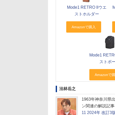
Mode1 RETRO IIウエ
M
ストホルダー
Mode1 RETR
ストポ
法林岳之
1963年神奈川
ン関連の解説記事
11 2024年 改訂3版