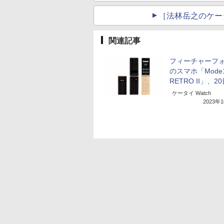
［法林岳之のケー
関連記事
フィーチャーフ
のスマホ「Mode
RETRO II」、2
ケータイ Watch
2023年