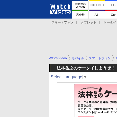
スマートフォン
タブレット
ケータイ
法林岳之のケータイしようぜ!!
デジカメ Wa
Watch Video
モバイル
スマートフォン
法林岳之のケータイしようぜ！
Select Language
▼