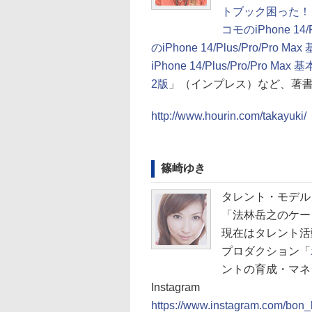
トブック困った！＆
コモのiPhone 14/
のiPhone 14/Plus/Pro/Pro 
iPhone 14/Plus/Pro/Pro M
2版
」（インプレス）など、著
http://www.hourin.com/takayuki/
篠崎ゆき
タレント・モデル
「法林岳之のケー
現在はタレント活
プロダクション「
ントの育成・マネ
Instagram
https://www.instagram.com/bon