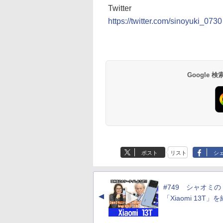
Twitter
https://twitter.com/sinoyuki_0730
Google
ポスト
リスト
シ
#749 シャオミの
▲
「Xiaomi 13T」