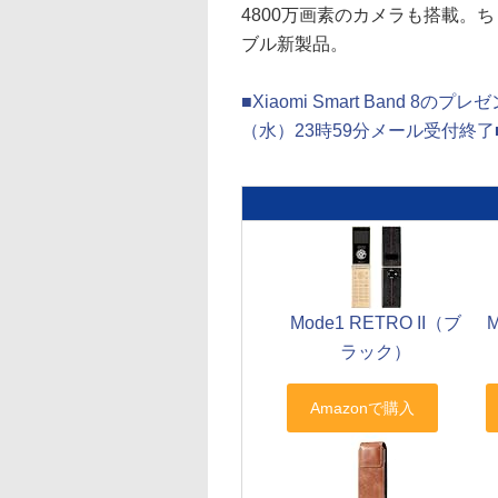
4800万画素のカメラも搭載。
ブル新製品。
■Xiaomi Smart Band 8
（水）23時59分メール受付終了
Mode1 RETRO II（ブ
M
ラック）