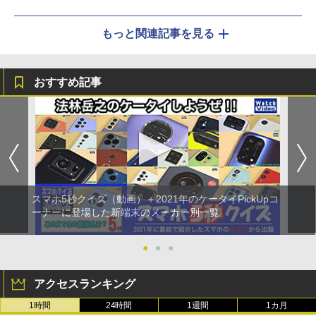
もっと関連記事を見る
おすすめ記事
スマホ5秒クイズ（動画）＋2021年のケータイPickUpコ
ーナーに登場した新端末のメーカー別一覧
●
●
●
アクセスランキング
1時間
24時間
1週間
1カ月