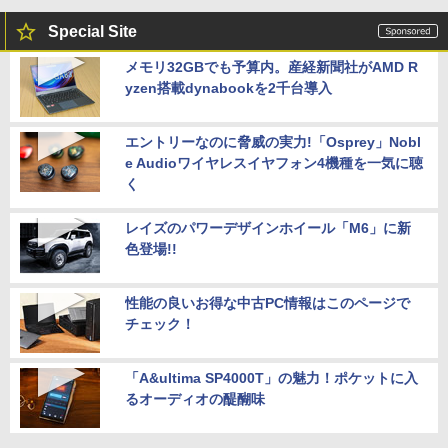
Special Site
メモリ32GBでも予算内。産経新聞社がAMD R
yzen搭載dynabookを2千台導入
エントリーなのに脅威の実力!「Osprey」Nobl
e Audioワイヤレスイヤフォン4機種を一気に聴
く
レイズのパワーデザインホイール「M6」に新
色登場!!
性能の良いお得な中古PC情報はこのページで
チェック！
「A&ultima SP4000T」の魅力！ポケットに入
るオーディオの醍醐味