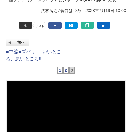
法林岳之
菅谷はつ乃
2023年7月19日 10:00
リスト
前へ
■中編■ズバリ!! いいとこ
ろ、悪いところ!!
1
2
3