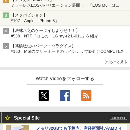
ミラーレスEOSがバリエーション展開！ 「EOS M6」は
「M5」とどこが違う？
【スタパビジョン】
#107 Apple「iPhone 5」
【法林岳之のケータイしようぜ！！】
#538 NTTドコモの「LG style2 L-01L」を紹介！
【髙橋敏也のパーツ・パラダイス】
#130 MSIのマザーボードのラインナップ紹介とCOMPUTEX
TAIPEI 2015 報告
もっと見る
Watch Videoをフォローする
Special Site
メモリ32GBでも予算内。産経新聞社がAMD R