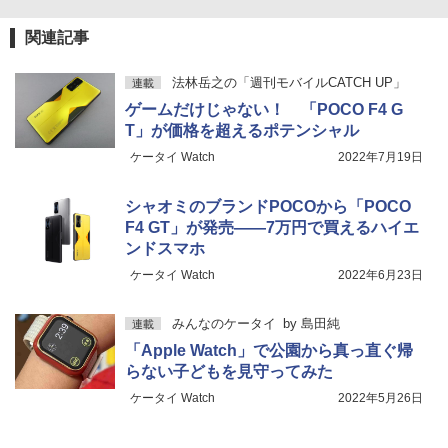
関連記事
法林岳之の「週刊モバイルCATCH UP」
連載
ゲームだけじゃない！ 「POCO F4 G
T」が価格を超えるポテンシャル
ケータイ Watch
2022年7月19日
シャオミのブランドPOCOから「POCO
F4 GT」が発売――7万円で買えるハイエ
ンドスマホ
ケータイ Watch
2022年6月23日
みんなのケータイ
by
島田純
連載
「Apple Watch」で公園から真っ直ぐ帰
らない子どもを見守ってみた
ケータイ Watch
2022年5月26日