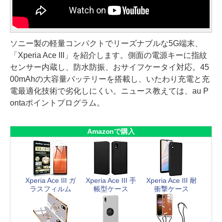
ソニー製の軽量コンパクトでリーズナブルな5G端末、
「Xperia Ace III」を紹介します。側面の電源キーに指紋
センサー内蔵し、防水防振、おサイフケータイ対応。45
00mAhの大容量バッテリーを搭載し、いたわり充電と充
電最適化技術で劣化しにくい。ニュース教えては、au P
ontaポイントプログラム。
Amazonで購入
Xperia Ace III ガ
Xperia Ace III 手
Xperia Ace III 耐
ラスフィルム
帳型ケース
衝撃ケース