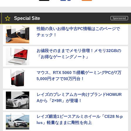
Special Site
性能の良いお得な中古PC情報はこのページで
チェック！
お値段そのままでメモリ倍増！メモリ32GBの
「お得なゲーミングノート」
マウス、RTX 5060 Ti搭載ゲーミングPCが7万
5,000円オフで30万円台！
レイズのプレミアムカー向けブランドHOMUR
Aから「2×9R」が登場！
レイズ鍛造1ピースアルミホイール「CE28 N-p
lus」軽量なままに剛性を向上