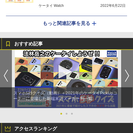
ケータイ Watch
2022年6月22日
もっと関連記事を見る
おすすめ記事
スマホ5秒クイズ（動画）＋2021年のケータイPickUpコ
ーナーに登場した新端末のメーカー別一覧
●
●
●
アクセスランキング