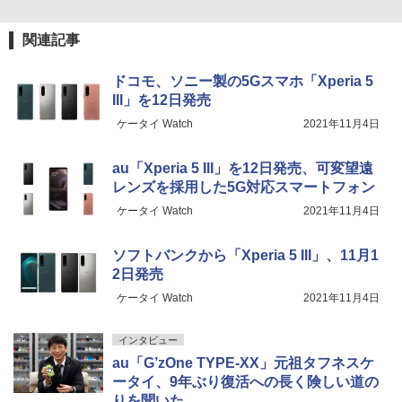
関連記事
ドコモ、ソニー製の5Gスマホ「Xperia 5
III」を12日発売
ケータイ Watch
2021年11月4日
au「Xperia 5 III」を12日発売、可変望遠
レンズを採用した5G対応スマートフォン
ケータイ Watch
2021年11月4日
ソフトバンクから「Xperia 5 III」、11月1
2日発売
ケータイ Watch
2021年11月4日
インタビュー
au「G’zOne TYPE-XX」元祖タフネスケ
ータイ、9年ぶり復活への長く険しい道の
りを聞いた