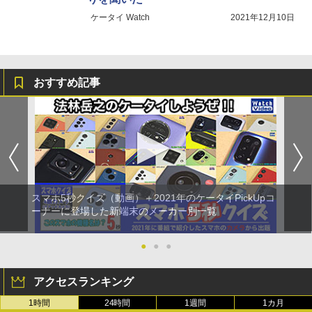
ケータイ Watch
2021年12月10日
おすすめ記事
スマホ5秒クイズ（動画）＋2021年のケータイPickUpコ
ーナーに登場した新端末のメーカー別一覧
●
●
●
アクセスランキング
1時間
24時間
1週間
1カ月