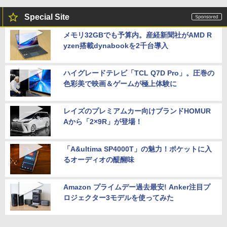
Special Site
メモリ32GBでも予算内。産経新聞社がAMD R
yzen搭載dynabookを2千台導入
ハイグレードテレビ「TCL Q7D Pro」。圧巻の
色彩美で映画＆ゲームが極上体験に
レイズのプレミアムカー向けブランドHOMUR
Aから「2×9R」が登場！
「A&ultima SP4000T」の魅力！ポケットに入
るオーディオの醍醐味
Amazon プライムデー過去最安! Anker注目プ
ロジェクター3モデルを使ってみた