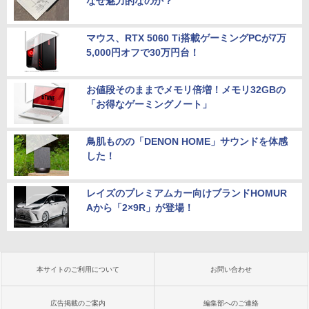
なぜ魅力的なのか？
マウス、RTX 5060 Ti搭載ゲーミングPCが7万
5,000円オフで30万円台！
お値段そのままでメモリ倍増！メモリ32GBの
「お得なゲーミングノート」
鳥肌ものの「DENON HOME」サウンドを体感
した！
レイズのプレミアムカー向けブランドHOMUR
Aから「2×9R」が登場！
本サイトのご利用について
お問い合わせ
広告掲載のご案内
編集部へのご連絡