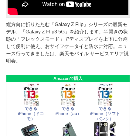
縦方向に折りたたむ「Galaxy Z Flip」シリーズの最新モ
デル、「Galaxy Z Flip3 5G」を紹介します。半開きの状
態の「フレックスモード」でディスプレイを上下に分割
して便利に使え、おサイフケータイと防水に対応。ニュ
ース行ってきましたは、楽天モバイル サービスエリア説
明会。
Amazonで購入
できる
できる
できる
iPhone（ドコ
iPhone（au）
iPhone（ソフト
モ）
バンク）