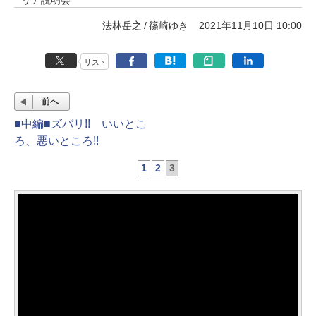
法林岳之
篠崎ゆき
2021年11月10日 10:00
リスト
前へ
■中編■ズバリ!! いいとこ
ろ、悪いところ!!
1
2
3