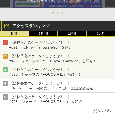
●
●
●
アクセスランキング
1時間
24時間
1週間
1カ月
【法林岳之のケータイしようぜ！！】
#871 FCNTの「arrows We3」を紹介！
【法林岳之のケータイしようぜ！！】
#426 ファーウェイの「HUAWEI nova lite」を紹介！
【法林岳之のケータイしようぜ！！】
#870 シャープの「AQUOS R11」を紹介！
【法林岳之のケータイしようぜ！！】
「Nothing Ear (3a)発売」「ドコモFG 設立記者会見」
【法林岳之のケータイしようぜ！！】
#728 シャープの「AQUOS R8 pro」を紹介！
もっと見る