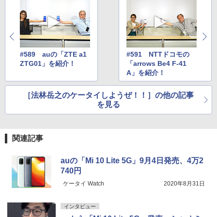
#589 auの「ZTE a1
#591 NTTドコモの
ZTG01」を紹介！
「arrows Be4 F-41
A」を紹介！
［法林岳之のケータイしようぜ！！］の他の記事
を見る
関連記事
auの「Mi 10 Lite 5G」9月4日発売、4万2
740円
ケータイ Watch
2020年8月31日
インタビュー