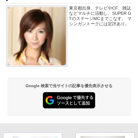
東京都出身。テレビやCF、雑誌
などマルチに活動し、SUPER G
TのステージMCまでこなす。 マ
シンガントークには定評あり。
Google 検索で当サイトの記事を優先表示させる