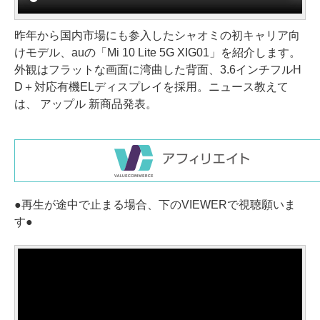
昨年から国内市場にも参入したシャオミの初キャリア向
けモデル、auの「Mi 10 Lite 5G XIG01」を紹介します。
外観はフラットな画面に湾曲した背面、3.6インチフルH
D＋対応有機ELディスプレイを採用。ニュース教えて
は、 アップル 新商品発表。
●再生が途中で止まる場合、下のVIEWERで視聴願いま
す●