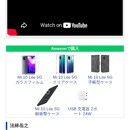
Amazonで購入
Mi 10 Lite 5G
Mi 10 Lite 5G
Mi 10 Lite 5G
ガラスフィルム
クリアケース
手帳型ケース
Mi 10 Lite 5G
USB 充電器 2ポ
耐衝撃ケース
ート 24W
法林岳之