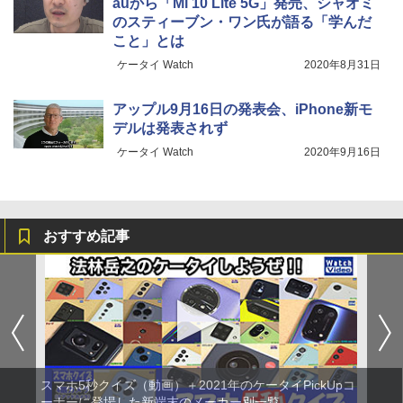
auから「Mi 10 Lite 5G」発売、シャオミ
のスティーブン・ワン氏が語る「学んだ
こと」とは
ケータイ Watch
2020年8月31日
アップル9月16日の発表会、iPhone新モ
デルは発表されず
ケータイ Watch
2020年9月16日
おすすめ記事
スマホ5秒クイズ（動画）＋2021年のケータイPickUpコ
ーナーに登場した新端末のメーカー別一覧