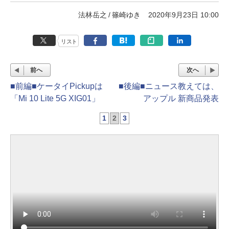
法林岳之
篠崎ゆき
2020年9月23日 10:00
リスト
前へ
次へ
■前編■ケータイPickupは
■後編■ニュース教えては、
「Mi 10 Lite 5G XIG01」
アップル 新商品発表
1
2
3