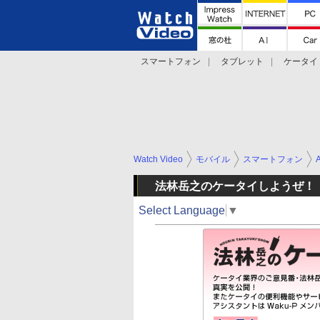
スマートフォン
タブレット
ケータイ
法林岳之のケータイしようぜ!!
デジカメ Wa
Watch Video
モバイル
スマートフォン
法林岳之のケータイしようぜ！
Select Language
▼