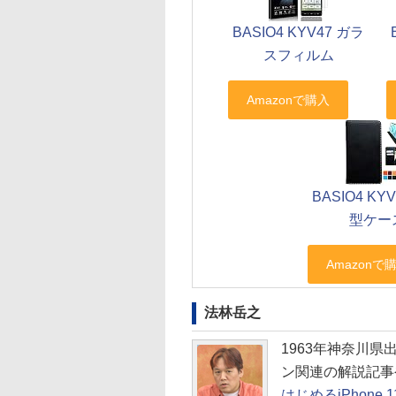
BASIO4 KYV47 ガラ
スフィルム
BASIO4 KY
型ケー
法林岳之
1963年神奈川
ン関連の解説記事
はじめるiPhone 11