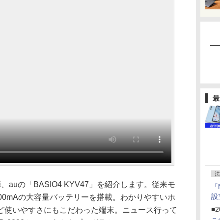
最
法
auの「BASIO4 KYV47」を紹介します。従来モ
「
設
00mAの大容量バッテリーを搭載。わかりやすいホ
■2
ど使いやすさにもこだわった端末。ニュース行って