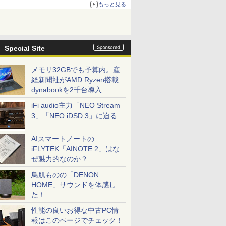
もっと見る
Special Site
メモリ32GBでも予算内。産
経新聞社がAMD Ryzen搭載
dynabookを2千台導入
iFi audio主力「NEO Stream
3」「NEO iDSD 3」に迫る
AIスマートノートの
iFLYTEK「AINOTE 2」はな
ぜ魅力的なのか？
鳥肌ものの「DENON
HOME」サウンドを体感し
た！
性能の良いお得な中古PC情
報はこのページでチェック！