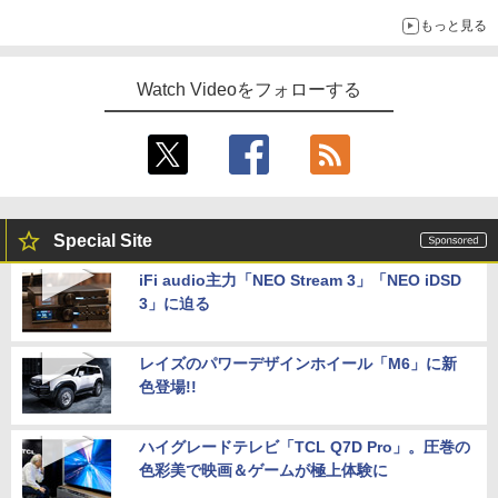
もっと見る
Watch Videoをフォローする
Special Site
iFi audio主力「NEO Stream 3」「NEO iDSD
3」に迫る
レイズのパワーデザインホイール「M6」に新
色登場!!
ハイグレードテレビ「TCL Q7D Pro」。圧巻の
色彩美で映画＆ゲームが極上体験に