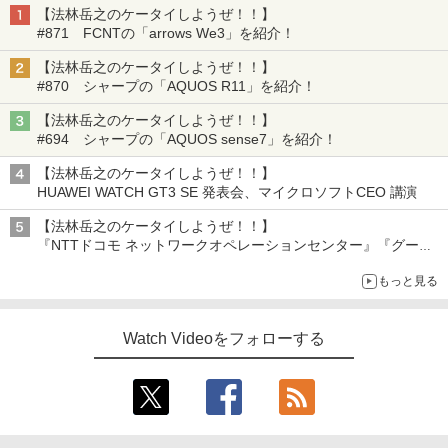
【法林岳之のケータイしようぜ！！】
#871 FCNTの「arrows We3」を紹介！
【法林岳之のケータイしようぜ！！】
#870 シャープの「AQUOS R11」を紹介！
【法林岳之のケータイしようぜ！！】
#694 シャープの「AQUOS sense7」を紹介！
【法林岳之のケータイしようぜ！！】
HUAWEI WATCH GT3 SE 発表会、マイクロソフトCEO 講演
【法林岳之のケータイしようぜ！！】
『NTTドコモ ネットワークオペレーションセンター』『グーグ
ル 「Google Home スピーカー」発売』『FCNT 「arrows
もっと見る
Alpha2」発表』『KDDI 「povo2.0」サービス説明会』
Watch Videoをフォローする