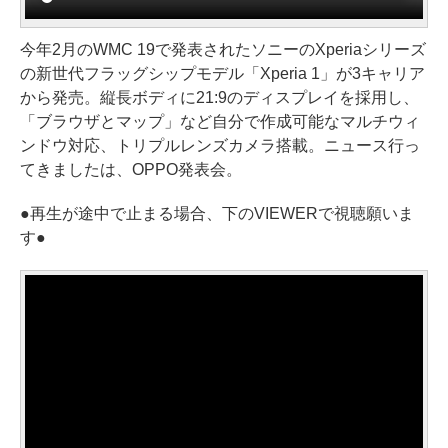
今年2月のWMC 19で発表されたソニーのXperiaシリーズ
の新世代フラッグシップモデル「Xperia 1」が3キャリア
から発売。縦長ボディに21:9のディスプレイを採用し、
「ブラウザとマップ」など自分で作成可能なマルチウィ
ンドウ対応、トリプルレンズカメラ搭載。ニュース行っ
てきましたは、OPPO発表会。
●再生が途中で止まる場合、下のVIEWERで視聴願いま
す●