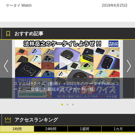
ケータイ Watch
2019年6月25日
おすすめ記事
スマホ5秒クイズ（動画）＋2021年のケータイPickUpコ
ーナーに登場した新端末のメーカー別一覧
●
●
●
アクセスランキング
1時間
24時間
1週間
1カ月