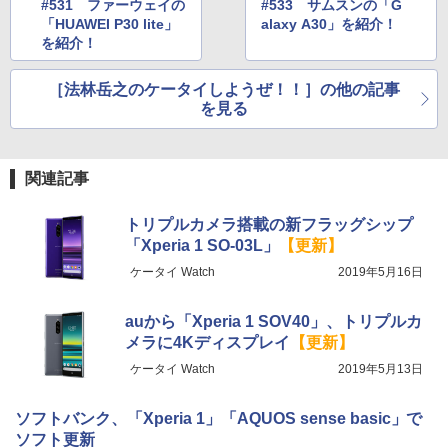
#531 ファーウェイの
#533 サムスンの「G
「HUAWEI P30 lite」
alaxy A30」を紹介！
を紹介！
［法林岳之のケータイしようぜ！！］の他の記事
を見る
関連記事
トリプルカメラ搭載の新フラッグシップ
「Xperia 1 SO-03L」
【更新】
ケータイ Watch
2019年5月16日
auから「Xperia 1 SOV40」、トリプルカ
メラに4Kディスプレイ
【更新】
ケータイ Watch
2019年5月13日
ソフトバンク、「Xperia 1」「AQUOS sense basic」で
ソフト更新