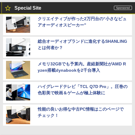
Special Site
クリエイティブが作った2万円台の“小さなピュ
アオーディオスピーカー”
総合オーディオブランドに進化するSHANLING
とは何者か？
メモリ32GBでも予算内。産経新聞社がAMD R
yzen搭載dynabookを2千台導入
ハイグレードテレビ「TCL Q7D Pro」。圧巻の
色彩美で映画＆ゲームが極上体験に
性能の良いお得な中古PC情報はこのページで
チェック！