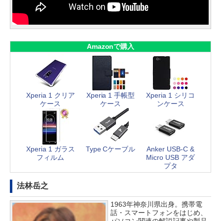
Amazonで購入
Xperia 1 クリア
Xperia 1 手帳型
Xperia 1 シリコ
ケース
ケース
ンケース
Xperia 1 ガラス
Type Cケーブル
Anker USB-C &
フィルム
Micro USB アダ
プタ
法林岳之
1963年神奈川県出身。携帯電
話・スマートフォンをはじめ、
パソコン関連の解説記事や製品