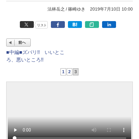
法林岳之
篠崎ゆき
2019年7月10日 10:00
リスト
前へ
■中編■ズバリ!! いいとこ
ろ、悪いところ!!
1
2
3