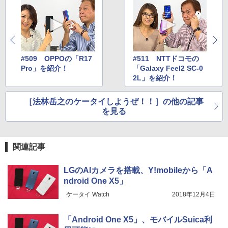
#509 OPPOの「R17
#511 NTTドコモの
Pro」を紹介！
「Galaxy Feel2 SC-0
2L」を紹介！
［法林岳之のケータイしようぜ！！］の他の記事
を見る
関連記事
LGのAIカメラを搭載、Y!mobileから「A
ndroid One X5」
ケータイ Watch
2018年12月4日
「Android One X5」、モバイルSuica利