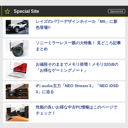
Special Site
レイズのパワーデザインホイール「M6」に新
色登場!!
ソニーミラーレス一眼の大特集！ 見どころ記事
まとめ
お値段そのままでメモリ倍増！メモリ32GBの
「お得なゲーミングノート」
iFi audio主力「NEO Stream 3」「NEO iDSD
3」に迫る
性能の良いお得な中古PC情報はこのページで
チェック！