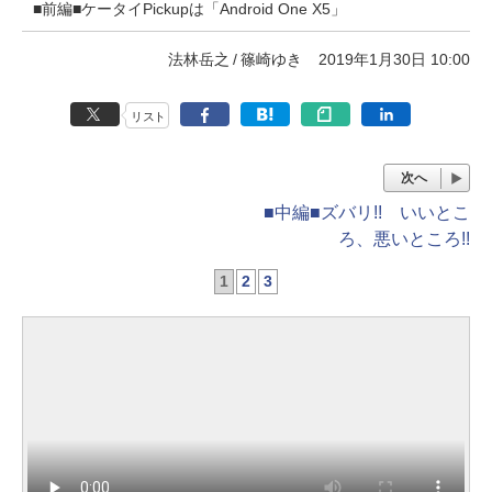
■前編■ケータイPickupは「Android One X5」
法林岳之
篠崎ゆき
2019年1月30日 10:00
リスト
次へ
■中編■ズバリ!! いいとこ
ろ、悪いところ!!
1
2
3