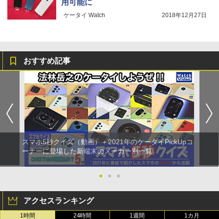
用可能に
ケータイ Watch
2018年12月27日
おすすめ記事
スマホ5秒クイズ（動画）＋2021年のケータイPickUpコ
ーナーに登場した新端末のメーカー別一覧
●
●
●
アクセスランキング
1時間
24時間
1週間
1カ月