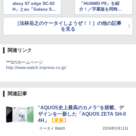
alaxy S7 edge SC-02
「HUAWEI P9」を紹
H」とau「Galaxy S7
介！／字幕版を同時公
edge SCV33」を紹
開
介！
［法林岳之のケータイしようぜ！！］の他の記事
を見る
関連リンク
***3のホームページ
http://www.watch.impress.co.jp/
関連記事
“AQUOS史上最高のカメラ”を搭載、デ
ザインを一新した「AQUOS ZETA SH-0
4H」
【更新】
ケータイ Watch
2016年5月11日