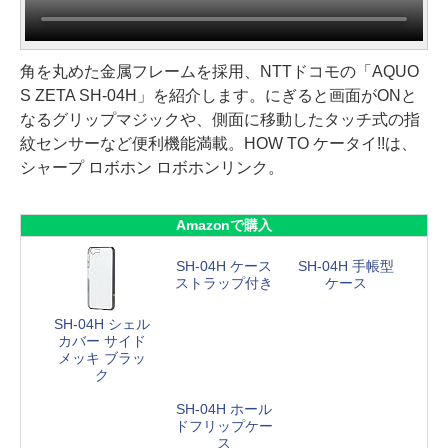
角を丸めた金属フレームを採用、NTTドコモの「AQUO
S ZETA SH-04H」を紹介します。にぎると画面がONと
なるグリップマジックや、側面に移動したタッチ式の指
紋センサーなど便利機能満載。HOW TO ケータイ!!は、
シャープ ロボホン ロボホンリンク。
Amazonで購入
SH-04H ケース
SH-04H 手帳型
ストラップ付き
ケース
SH-04H シェル
カバー サイド
メッキ ブラッ
ク
SH-04H ホール
ドフリップケー
ス