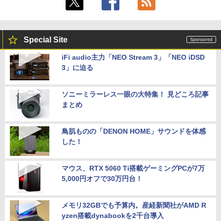
Special Site
iFi audio主力「NEO Stream 3」「NEO iDSD
3」に迫る
ソニーミラーレス一眼の大特集！ 見どころ記事
まとめ
鳥肌ものの「DENON HOME」サウンドを体感
した！
マウス、RTX 5060 Ti搭載ゲーミングPCが7万
5,000円オフで30万円台！
メモリ32GBでも予算内。産経新聞社がAMD R
yzen搭載dynabookを2千台導入