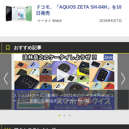
ドコモ、「AQUOS ZETA SH-04H」を10
日発売
ケータイ Watch
2016年6月7日
おすすめ記事
スマホ5秒クイズ（動画）＋2021年のケータイPickUpコ
ーナーに登場した新端末のメーカー別一覧
●
●
●