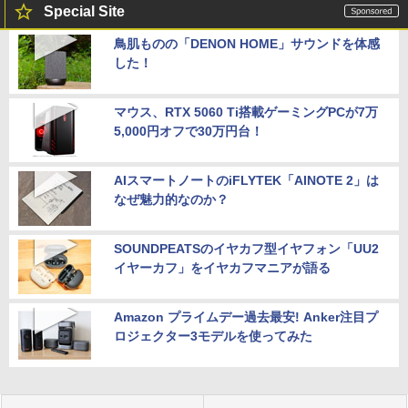
Special Site
鳥肌ものの「DENON HOME」サウンドを体感
した！
マウス、RTX 5060 Ti搭載ゲーミングPCが7万
5,000円オフで30万円台！
AIスマートノートのiFLYTEK「AINOTE 2」は
なぜ魅力的なのか？
SOUNDPEATSのイヤカフ型イヤフォン「UU2
イヤーカフ」をイヤカフマニアが語る
Amazon プライムデー過去最安! Anker注目プ
ロジェクター3モデルを使ってみた