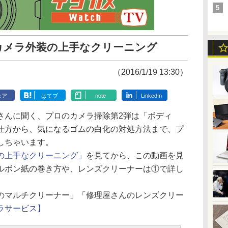
カメラ外装の上手なクリーニング
（2016/1/19 13:30）
ェア
はてブ
note
LinkedIn
さんに聞く、プロのカメラ掃除第2弾は「ボディ
仕方から、気になるゴムの白化の対処方法まで、プ
しちゃいます。
の上手なクリーニング」
を見てから、この動画を見
ルボン紙の巻き方や、レンズクリーナーは①で詳し
のマルチクリーナー」「修理屋さんのレンズクリー
ラサービス】