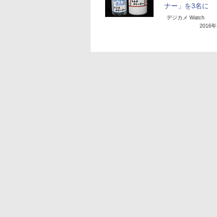
ナー」を3名に
デジカメ Watch
2016