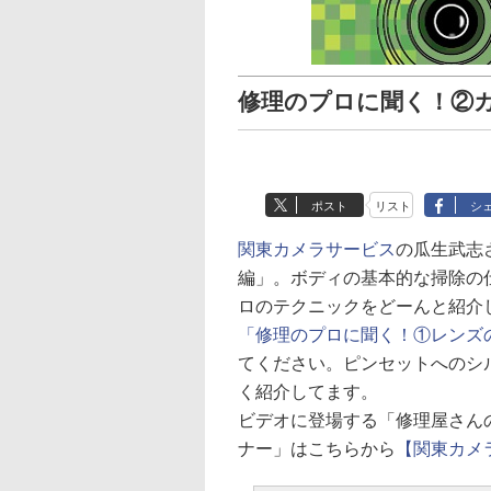
修理のプロに聞く！②
ポスト
リスト
シ
関東カメラサービス
の瓜生武志
編」。ボディの基本的な掃除の
ロのテクニックをどーんと紹介
「修理のプロに聞く！①レンズ
てください。ピンセットへのシ
く紹介してます。
ビデオに登場する「修理屋さん
ナー」はこちらから
【関東カメ