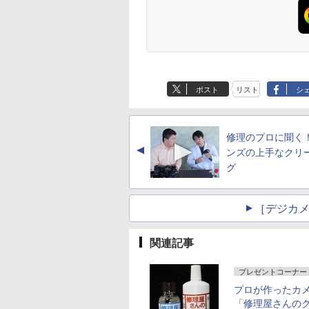
ポスト
リスト
シ
修理のプロに聞く
▲
ンズの上手なクリ
グ
［デジカメ 
関連記事
プレゼントコーナー
プロが作ったカ
「修理屋さんの