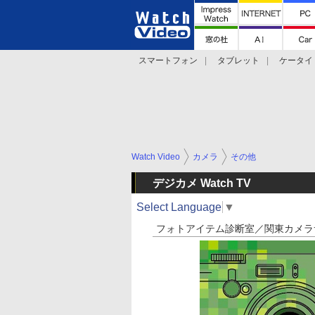
スマートフォン
タブレット
ケータイ
法林岳之のケータイしようぜ!!
デジカメ Wa
Watch Video
カメラ
その他
デジカメ Watch TV
Select Language
▼
フォトアイテム診断室／関東カメラ