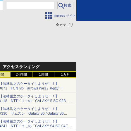
Impress サイト
全カテゴリ
門
アクセスランキング
時間
24時間
1週間
1カ月
【法林岳之のケータイしようぜ！！】
#871 FCNTの「arrows We3」を紹介！
【法林岳之のケータイしようぜ！！】
#118 NTTドコモの「GALAXY S SC-02B」を
紹介！
【法林岳之のケータイしようぜ！！】
#330 サムスン「Galaxy S6 / Galaxy S6
edge」特集!!
【法林岳之のケータイしようぜ！！】
#241 NTTドコモの「GALAXY S4 SC-04E」
を紹介！