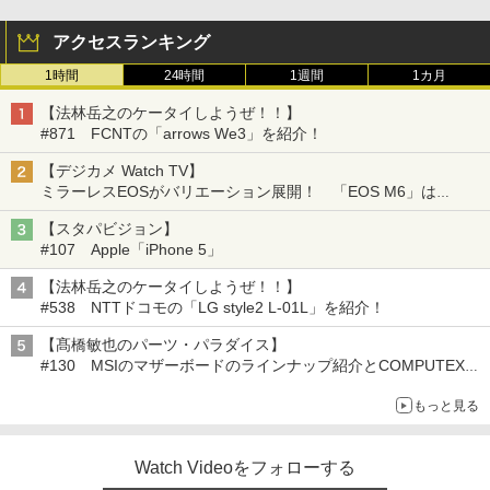
アクセスランキング
1時間
24時間
1週間
1カ月
【法林岳之のケータイしようぜ！！】
#871 FCNTの「arrows We3」を紹介！
【デジカメ Watch TV】
ミラーレスEOSがバリエーション展開！ 「EOS M6」は
「M5」とどこが違う？
【スタパビジョン】
#107 Apple「iPhone 5」
【法林岳之のケータイしようぜ！！】
#538 NTTドコモの「LG style2 L-01L」を紹介！
【髙橋敏也のパーツ・パラダイス】
#130 MSIのマザーボードのラインナップ紹介とCOMPUTEX
TAIPEI 2015 報告
もっと見る
Watch Videoをフォローする