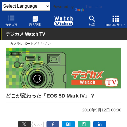
Powered by
Translate
Watch Video
カメラ
デジタルカメラ
カテゴリ
過去記事
検索
Impressサイト
デジカメ Watch TV
カメラレポート／キヤノン
どこが変わった「EOS 5D Mark IV」？
2016年9月12日 00:00
リスト