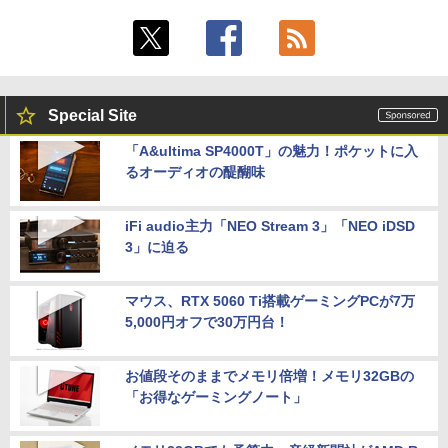
Special Site
「A&ultima SP4000T」の魅力！ポケットに入
るオーディオの醍醐味
iFi audio主力「NEO Stream 3」「NEO iDSD
3」に迫る
マウス、RTX 5060 Ti搭載ゲーミングPCが7万
5,000円オフで30万円台！
お値段そのままでメモリ倍増！メモリ32GBの
「お得なゲーミングノート」