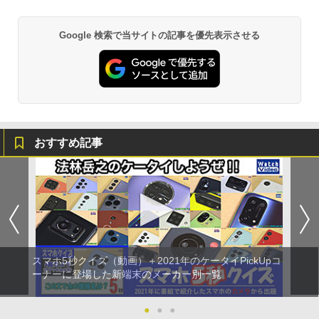
Google 検索で当サイトの記事を優先表示させる
おすすめ記事
スマホ5秒クイズ（動画）＋2021年のケータイPickUpコ
ーナーに登場した新端末のメーカー別一覧
●
●
●