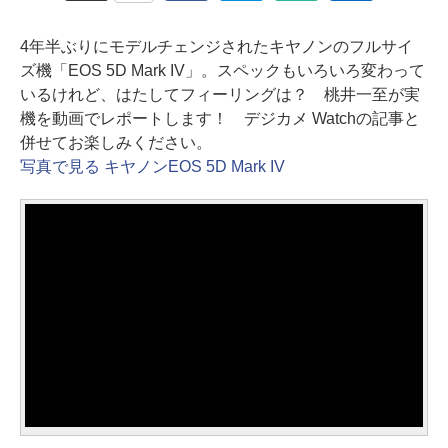
4年半ぶりにモデルチェンジされたキヤノンのフルサイ
ズ機「EOS 5D Mark IV」。スペックもいろいろ変わって
いるけれど、はたしてフィーリングは？ 桃井一至が実
機を動画でレポートします！ デジカメ Watchの記事と
併せてお楽しみください。
写真で見る キヤノンEOS 5D Mark IV