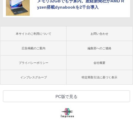
メモリ32GBでも予算内。産経新聞社がAMD R
yzen搭載dynabookを2千台導入
本サイトのご利用について
お問い合わせ
広告掲載のご案内
編集部へのご連絡
プライバシーポリシー
会社概要
インプレスグループ
特定商取引法に基づく表示
PC版で見る