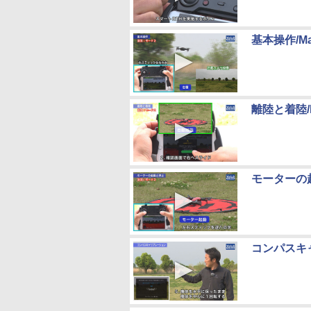
基本操作/Mav
離陸と着陸/Ma
モーターの起動
コンパスキャリ