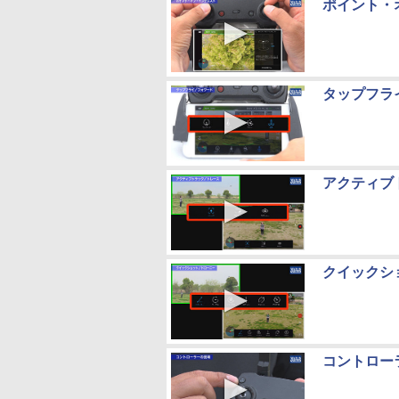
ポイント・オ
タップフライ（
アクティブトラ
クイックショッ
コントローラー