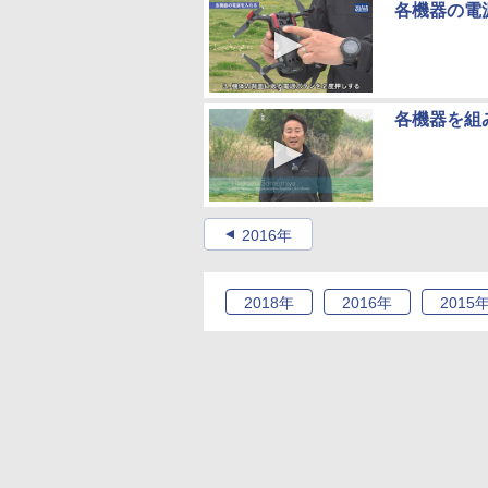
各機器の電源を
各機器を組み立
2016年
2018
年
2016
年
2015