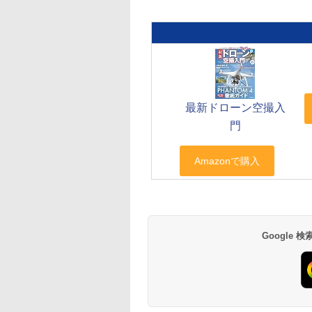
最新ドローン空撮入
門
Google