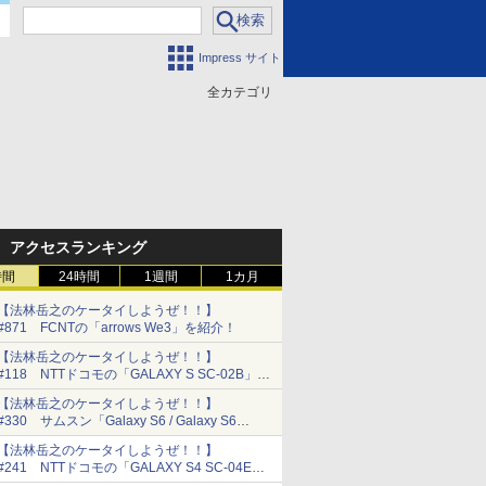
Impress サイト
全カテゴリ
門
アクセスランキング
時間
24時間
1週間
1カ月
【法林岳之のケータイしようぜ！！】
#871 FCNTの「arrows We3」を紹介！
【法林岳之のケータイしようぜ！！】
#118 NTTドコモの「GALAXY S SC-02B」を
紹介！
【法林岳之のケータイしようぜ！！】
#330 サムスン「Galaxy S6 / Galaxy S6
edge」特集!!
【法林岳之のケータイしようぜ！！】
#241 NTTドコモの「GALAXY S4 SC-04E」
を紹介！