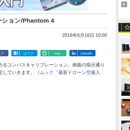
ョン/Phantom 4
2016年6月16日 10:00
ェア
はてブ
note
LinkedIn
めるコンパスキャリブレーション。画面の指示通り
定していきます。
《ムック「最新ドローン空撮入