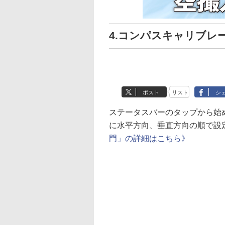
4.コンパスキャリブレーシ
ポスト
リスト
シ
ステータスバーのタップから始
に水平方向、垂直方向の順で設
門」の詳細はこちら》