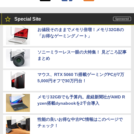
Special Site
お値段そのままでメモリ倍増！メモリ32GBの
「お得なゲーミングノート」
ソニーミラーレス一眼の大特集！ 見どころ記事
まとめ
マウス、RTX 5060 Ti搭載ゲーミングPCが7万
5,000円オフで30万円台！
メモリ32GBでも予算内。産経新聞社がAMD R
yzen搭載dynabookを2千台導入
性能の良いお得な中古PC情報はこのページで
チェック！