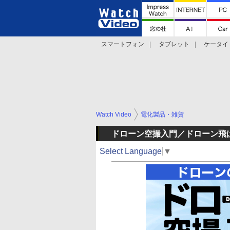
スマートフォン
タブレット
ケータイ
法林岳之のケータイしようぜ!!
デジカメ Wa
Watch Video
電化製品・雑貨
ドローン空撮入門／ドローン飛
Select Language
▼