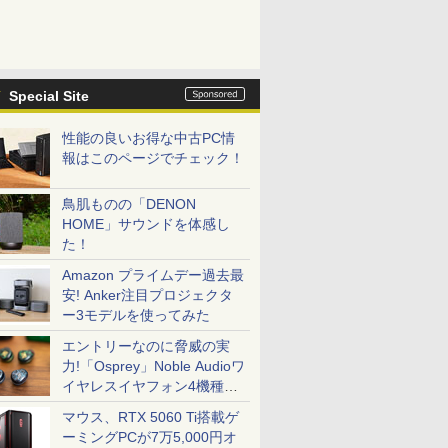
Special Site
性能の良いお得な中古PC情
報はこのページでチェック！
鳥肌ものの「DENON
HOME」サウンドを体感し
た！
Amazon プライムデー過去最
安! Anker注目プロジェクタ
ー3モデルを使ってみた
エントリーなのに脅威の実
力!「Osprey」Noble Audioワ
イヤレスイヤフォン4機種を
一気に聴く
マウス、RTX 5060 Ti搭載ゲ
ーミングPCが7万5,000円オ