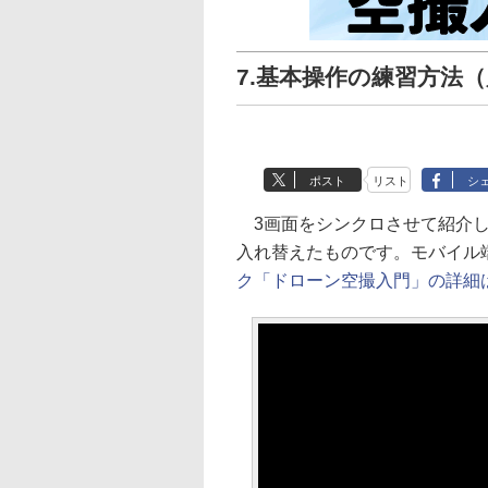
7.基本操作の練習方法（別
ポスト
リスト
シ
3画面をシンクロさせて紹介
入れ替えたものです。モバイル
ク「ドローン空撮入門」の詳細