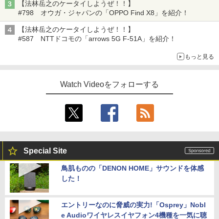
【法林岳之のケータイしようぜ！！】
#798 オウガ・ジャパンの「OPPO Find X8」を紹介！
【法林岳之のケータイしようぜ！！】
#587 NTTドコモの「arrows 5G F-51A」を紹介！
もっと見る
Watch Videoをフォローする
Special Site
鳥肌ものの「DENON HOME」サウンドを体感
した！
エントリーなのに脅威の実力!「Osprey」Nobl
e Audioワイヤレスイヤフォン4機種を一気に聴