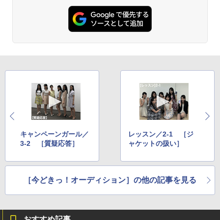
キャンペーンガール／
レッスン／2-1 ［ジ
3-2 ［質疑応答］
ャケットの扱い］
［今どきっ！オーディション］の他の記事を見る
おすすめ記事